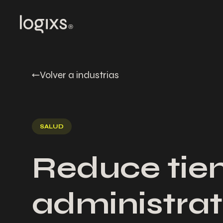
Volver a industrias
SALUD
Reduce tiem
administrat