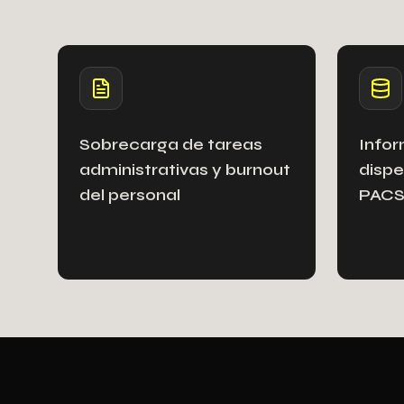
Sobrecarga de tareas
Infor
administrativas y burnout
dispe
del personal
PACS