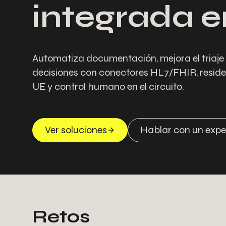
integrada e
Automatiza documentación, mejora el triaje 
decisiones con conectores HL7/FHIR, reside
UE y control humano en el circuito.
Ver soluciones
Hablar con un expe
Retos