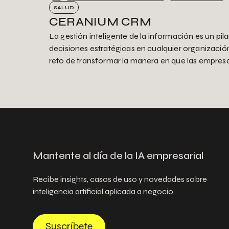
SALUD
CERANIUM CRM
La gestión inteligente de la información es un pil
decisiones estratégicas en cualquier organizació
reto de transformar la manera en que las empresa
Mantente al día de la IA empresarial
Recibe insights, casos de uso y novedades sobre
inteligencia artificial aplicada a negocio.
Suscríbete