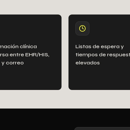
mación clínica
Listas de espera y
rsa entre EHR/HIS,
tiempos de respues
 y correo
elevados