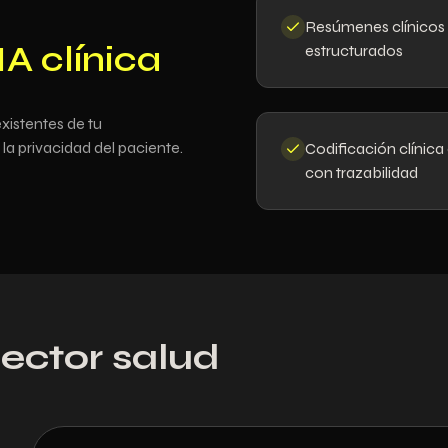
Resúmenes clínicos
IA clínica
estructurados
xistentes de tu
la privacidad del paciente.
Codificación clínica 
con trazabilidad
sector salud