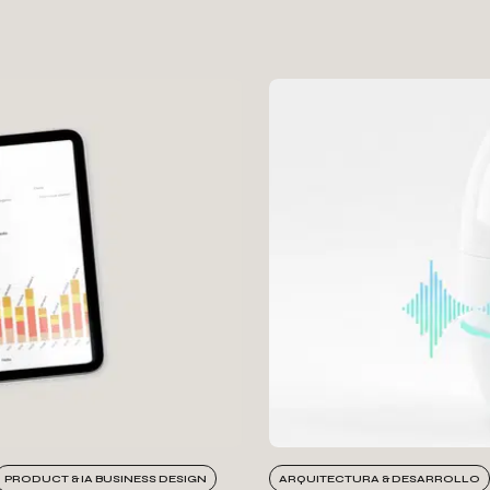
PRODUCT & IA BUSINESS DESIGN
ARQUITECTURA & DESARROLLO