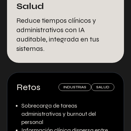
Salud
Reduce tiempos clínicos y
administrativos con IA
auditable, integrada en tus
sistemas.
Retos
INDUSTRIAS
SALUD
Sobrecarga de tareas
administrativas y burnout del
personal
Información clínica dispersa entre