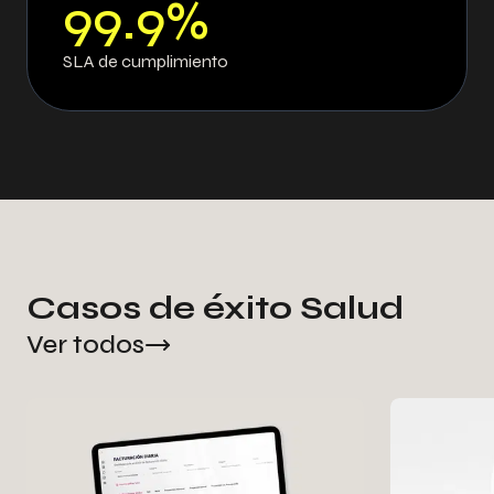
99.9%
SLA de cumplimiento
Casos de éxito Salud
Ver todos