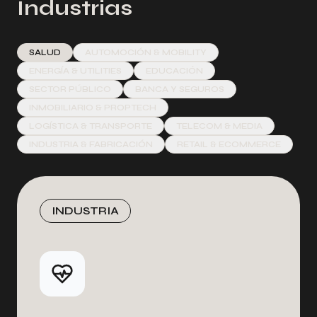
Industrias
SALUD
AUTOMOCIÓN & MOBILITY
ENERGÍA & UTILITIES
EDUCACIÓN
SECTOR PÚBLICO
BANCA Y SEGUROS
INMOBILIARIO & PROPTECH
LOGÍSTICA & TRANSPORTE
TELECOM & MEDIA
INDUSTRIA & FABRICACIÓN
RETAIL & ECOMMERCE
INDUSTRIA