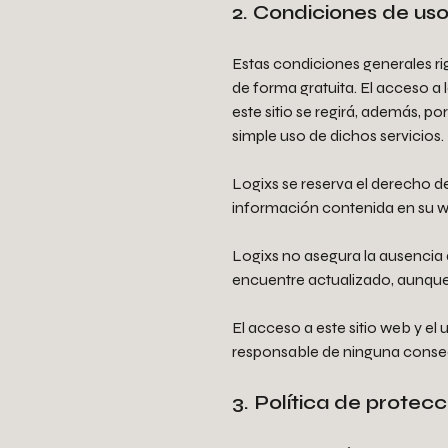
2. Condiciones de us
Estas condiciones generales ri
de forma gratuita. El acceso a l
este sitio se regirá, además, p
simple uso de dichos servicios.
Logixs se reserva el derecho de
información contenida en su we
Logixs no asegura la ausencia d
encuentre actualizado, aunque h
El acceso a este sitio web y el
responsable de ninguna consec
3. Política de protec