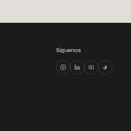
Síguenos
Instagram
LinkedIn
Youtube
Tiktok