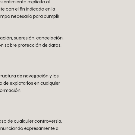
entimiento explícito al
e con el fin indicado en la
tiempo necesario para cumplir
ación, supresión, cancelación,
ión sobre protección de datos.
tructura de navegación y los
o de explotarlos en cualquier
sformación.
caso de cualquier controversia,
, renunciando expresamente a