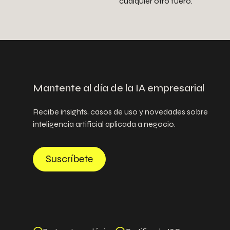
cualquier otro fuero.
Mantente al día de la IA empresarial
Recibe insights, casos de uso y novedades sobre
inteligencia artificial aplicada a negocio.
Suscríbete