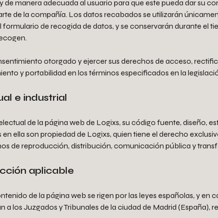
y de manera adecuada al usuario para que este pueda dar su cons
arte de la compañía. Los datos recabados se utilizarán únicament
el formulario de recogida de datos, y se conservarán durante el 
 recogen.
nsentimiento otorgado y ejercer sus derechos de acceso, rectific
miento y portabilidad en los términos especificados en la legislac
al e industrial
lectual de la página web de Logixs, su código fuente, diseño, es
en ella son propiedad de Logixs, quien tiene el derecho exclusiv
chos de reproducción, distribución, comunicación pública y tran
dicción aplicable
contenido de la página web se rigen por las leyes españolas, y en 
án a los Juzgados y Tribunales de la ciudad de Madrid (España)