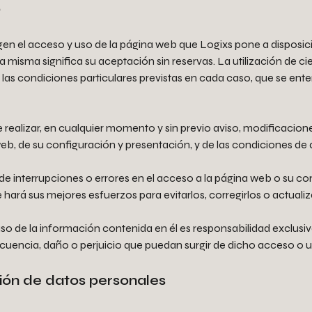
o
gen el acceso y uso de la página web que Logixs pone a disposici
a misma significa su aceptación sin reservas. La utilización de ci
or las condiciones particulares previstas en cada caso, que se en
 realizar, en cualquier momento y sin previo aviso, modificacione
b, de su configuración y presentación, y de las condiciones de
e interrupciones o errores en el acceso a la página web o su con
ará sus mejores esfuerzos para evitarlos, corregirlos o actualiz
 uso de la información contenida en él es responsabilidad exclusiv
uencia, daño o perjuicio que puedan surgir de dicho acceso o u
ción de datos personales