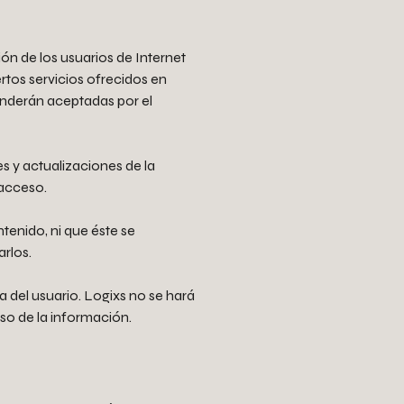
ón de los usuarios de Internet
ertos servicios ofrecidos en
tenderán aceptadas por el
s y actualizaciones de la
 acceso.
tenido, ni que éste se
arlos.
a del usuario. Logixs no se hará
so de la información.