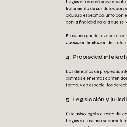
Logixs informará previamente 
tratamiento de sus datos por p
cláusula específica junto con 
con la finalidad para la que se
El usuario puede revocar el co
oposición, limitación del trata
4. Propiedad intelectu
Los derechos de propiedad inte
distintos elementos contenidos 
forma, y en especial, los dere
5. Legislación y juris
Este aviso legal y el resto del 
Logixs y el usuario se someter