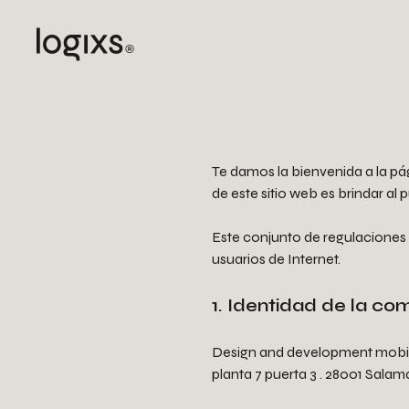
Te damos la bienvenida a la p
de este sitio web es brindar al
Este conjunto de regulaciones 
usuarios de Internet.
1. Identidad de la co
Design and development mobile
planta 7 puerta 3 . 28001 Sala