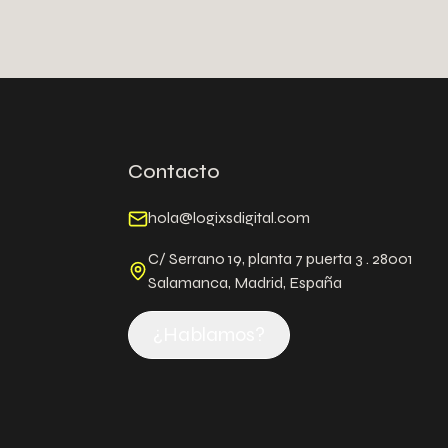
Contacto
hola@logixsdigital.com
C/ Serrano 19, planta 7 puerta 3 . 28001
Salamanca, Madrid, España
¿Hablamos?