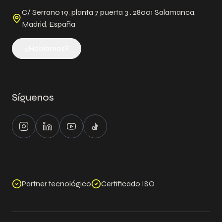
C/ Serrano 19, planta 7 puerta 3 . 28001 Salamanca,
Madrid, España
¿Hablamos?
Síguenos
Instagram
LinkedIn
Youtube
Tiktok
Partner tecnológico
Certificado ISO