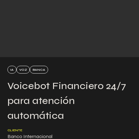
IA
VOZ
BANCA
Voicebot Financiero 24/7
para atención
automática
CLIENTE
Banco Internacional