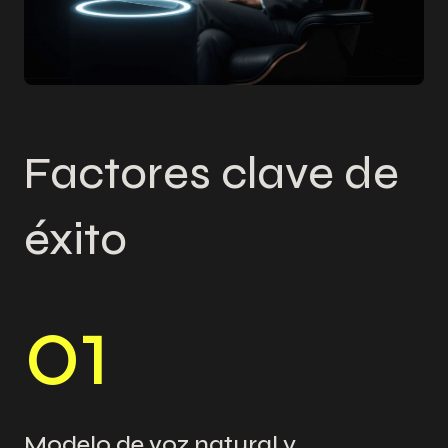
Factores clave de
éxito
0
1
Modelo de voz natural y