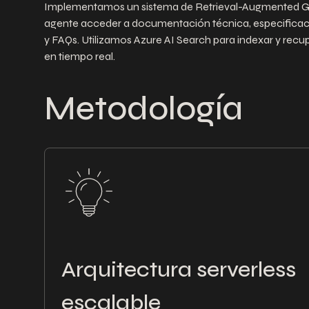
Implementamos un sistema de Retrieval-Augmented Ge
agente acceder a documentación técnica, especificac
y FAQs. Utilizamos Azure AI Search para indexar y recu
en tiempo real.
Metodología
Arquitectura serverless
escalable