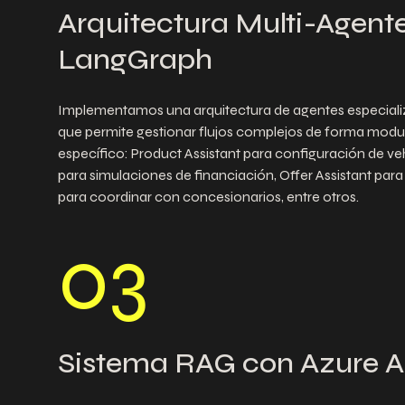
Arquitectura Multi-Agent
LangGraph
Implementamos una arquitectura de agentes especia
que permite gestionar flujos complejos de forma modul
específico: Product Assistant para configuración de veh
para simulaciones de financiación, Offer Assistant par
para coordinar con concesionarios, entre otros.
0
3
Sistema RAG con Azure A