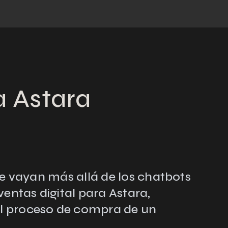
a Astara
ue vayan más allá de los chatbots
entas digital para Astara,
el proceso de compra de un