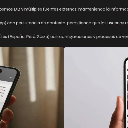
Cosmos DB y múltiples fuentes externas, manteniendo la informaci
p) con persistencia de contexto, permitiendo que los usuarios
aíses (España, Perú, Suiza) con configuraciones y procesos de 