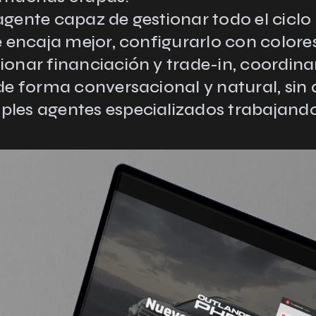
agente capaz de gestionar todo el ciclo
e encaja mejor, configurarlo con colores
tionar financiación y trade-in, coordin
 de forma conversacional y natural, sin 
ples agentes especializados trabajand