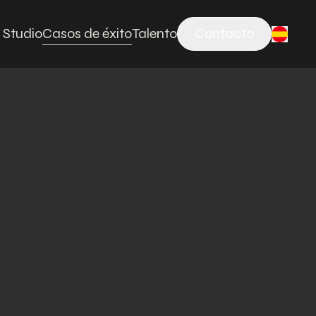
 Studio
Casos de éxito
Talento
Contacto