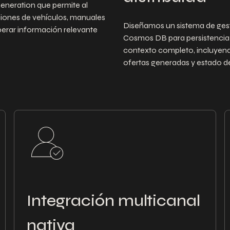
neration que permite al
iones de vehículos, manuales
Diseñamos un sistema de gest
perar información relevante
Cosmos DB para persistencia 
contexto completo, incluyendo
ofertas generadas y estado d
Integración multicanal
nativa