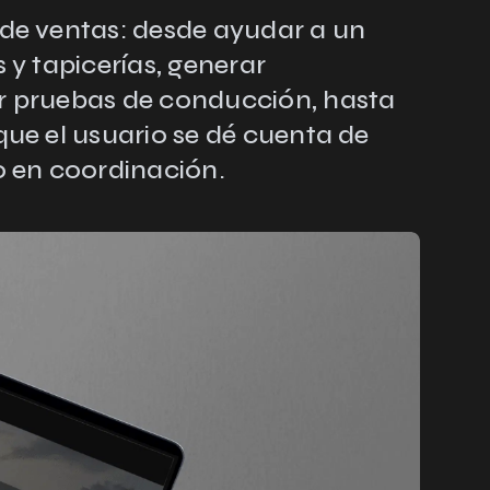
 de ventas: desde ayudar a un
 y tapicerías, generar
ar pruebas de conducción, hasta
que el usuario se dé cuenta de
o en coordinación.