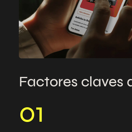
Factores claves 
0
1