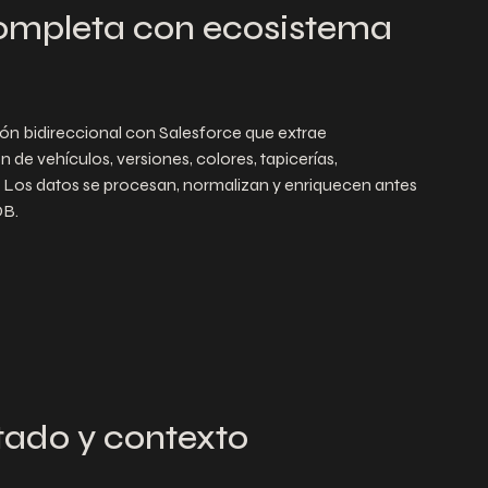
completa con ecosistema
ón bidireccional con Salesforce que extrae
e vehículos, versiones, colores, tapicerías,
. Los datos se procesan, normalizan y enriquecen antes
DB.
tado y contexto