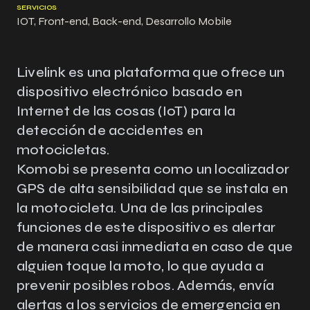
SERVICIOS
IOT, Front-end, Back-end, Desarrollo Mobile
Livelink es una plataforma que ofrece un
dispositivo electrónico basado en
Internet de las cosas (IoT) para la
detección de accidentes en
motocicletas.
Komobi se presenta como un localizador
GPS de alta sensibilidad que se instala en
la motocicleta. Una de las principales
funciones de este dispositivo es alertar
de manera casi inmediata en caso de que
alguien toque la moto, lo que ayuda a
prevenir posibles robos. Además, envía
alertas a los servicios de emergencia en