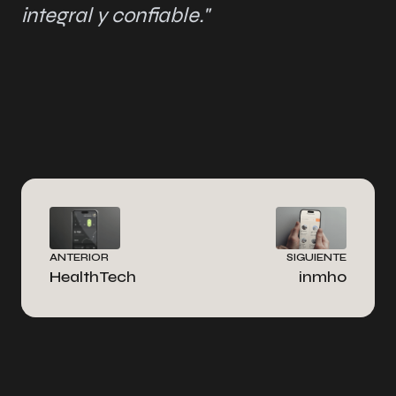
integral y confiable."
ANTERIOR
SIGUIENTE
HealthTech
inmho