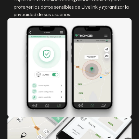
proteger los datos sensibles de Livelink y garantizar la
privacidad de sus usuarios.