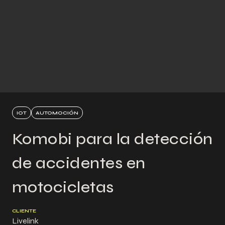
IOT
AUTOMOCIÓN
Komobi para la detección
de accidentes en
motocicletas
CLIENTE
Livelink