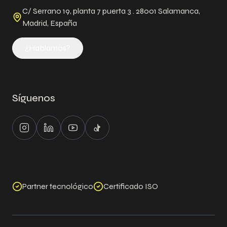
C/ Serrano 19, planta 7 puerta 3 . 28001 Salamanca,
Madrid, España
¿Hablamos?
Síguenos
Instagram
LinkedIn
Youtube
Tiktok
Partner tecnológico
Certificado ISO