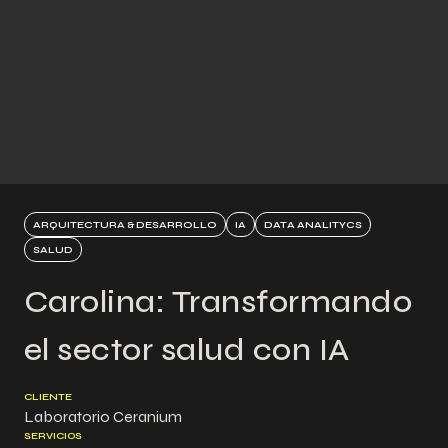
ARQUITECTURA & DESARROLLO
IA
DATA ANALITYCS
SALUD
Carolina: Transformando
el sector salud con IA
CLIENTE
Laboratorio Ceranium
SERVICIOS