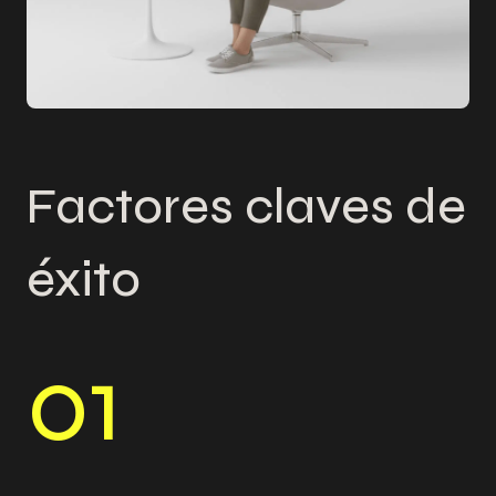
Factores claves de
éxito
0
1